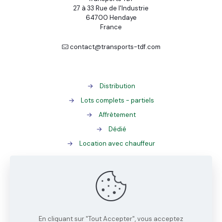
27 à 33 Rue de l'Industrie
64700 Hendaye
France
contact@transports-tdf.com
→
Distribution
→
Lots complets - partiels
→
Affrètement
→
Dédié
→
Location avec chauffeur
→
Gestion des palettes
→
ADR
→
Tracking
En cliquant sur "Tout Accepter", vous acceptez