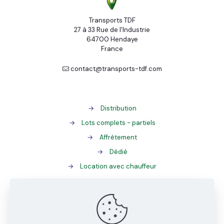
Transports TDF
27 à 33 Rue de l'Industrie
64700 Hendaye
France
contact@transports-tdf.com
→
Distribution
→
Lots complets - partiels
→
Affrètement
→
Dédié
→
Location avec chauffeur
→
Gestion des palettes
→
ADR