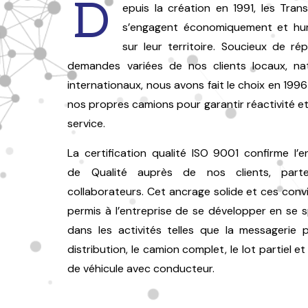
D
epuis la création en 1991, les Tra
s’engagent économiquement et hu
sur leur territoire. Soucieux de r
demandes variées de nos clients locaux, na
internationaux, nous avons fait le choix en 1996
nos propres camions pour garantir réactivité et
service.
La certification qualité ISO 9001 confirme l’
de Qualité auprès de nos clients, parte
collaborateurs. Cet ancrage solide et ces conv
permis à l’entreprise de se développer en se s
dans les activités telles que la messagerie p
distribution, le camion complet, le lot partiel et
de véhicule avec conducteur.