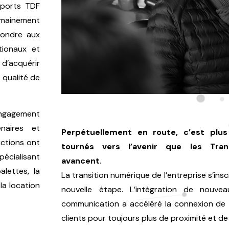
nsports TDF
mainement
épondre aux
tionaux et
 d’acquérir
 qualité de
engagement
naires et
Perpétuellement en route, c’est plus
ictions ont
tournés vers l’avenir que les Tra
pécialisant
avancent.
alettes, la
La transition numérique de l’entreprise s’insc
 la location
nouvelle étape. L’intégration de nouvea
communication a accéléré la connexion de
clients pour toujours plus de proximité et de 