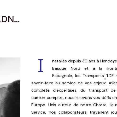
DN...
I
nstallés depuis 30 ans à Hendaye
Basque Nord et à la fronti
Espagnole, les Transports TDF 
savoir-faire au service de vos enjeux. A
complète d’expertises, du transport de
camion complet, nous relevons vos défis en
Europe. Unis autour de notre Charte Hau
Service, nos collaborateurs travaillent jo