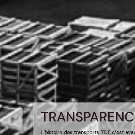
TRANSPARENC
L’histoire des transports TDF c’est ava