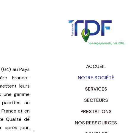
ACCUEIL
 (64) au Pays
ère Franco-
NOTRE SOCIÉTÉ
mettent leurs
SERVICES
vec une gamme
SECTEURS
 palettes au
 France et en
PRESTATIONS
te Qualité de
NOS RESSOURCES
ur après jour,