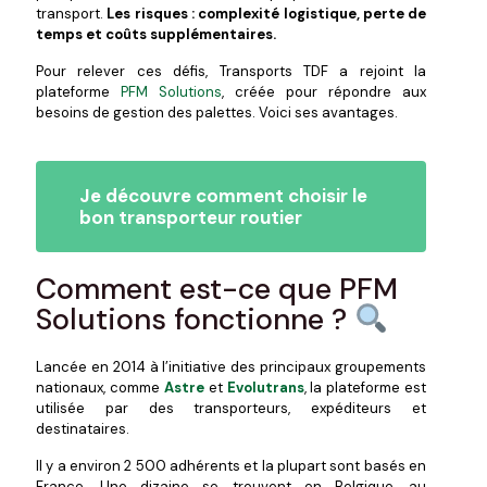
transport.
Les risques : complexité logistique, perte de
temps et coûts supplémentaires.
Pour relever ces défis, Transports TDF a rejoint la
plateforme
PFM Solutions
, créée pour répondre aux
besoins de gestion des palettes. Voici ses avantages.
Je découvre comment choisir le
bon transporteur routier
Comment est-ce que PFM
Solutions fonctionne ?
Lancée en 2014 à l’initiative des principaux groupements
nationaux, comme
Astre
et
Evolutrans
, la plateforme est
utilisée par des transporteurs, expéditeurs et
destinataires.
Il y a environ 2 500 adhérents et la plupart sont basés en
France. Une dizaine se trouvent en Belgique, au