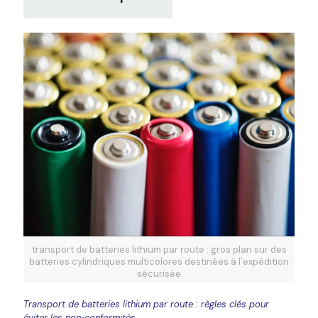
transport de batteries lithium par route : gros plan sur des
batteries cylindriques multicolores destinées à l’expédition
sécurisée
Transport de batteries lithium par route : règles clés pour
éviter les non‑conformités