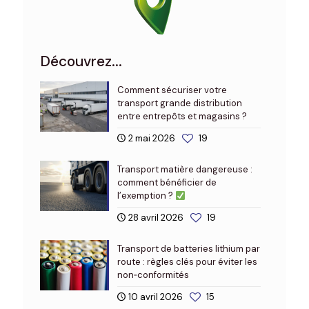
Découvrez...
Comment sécuriser votre
transport grande distribution
entre entrepôts et magasins ?
2 mai 2026
19
Transport matière dangereuse :
comment bénéficier de
l’exemption ?
28 avril 2026
19
Transport de batteries lithium par
route : règles clés pour éviter les
non‑conformités
10 avril 2026
15