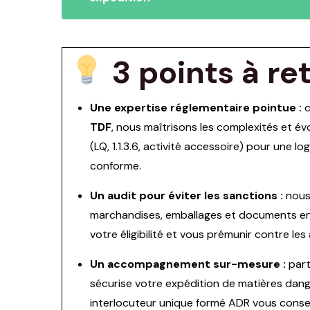
3 points à re
Une expertise réglementaire pointue :
c
TDF
, nous maîtrisons les complexités et é
(LQ, 1.1.3.6, activité accessoire) pour une lo
conforme.
Un audit pour éviter les sanctions :
nous 
marchandises, emballages et documents en
votre éligibilité et vous prémunir contre le
Un accompagnement sur-mesure :
part
sécurise votre expédition de matières dang
interlocuteur unique formé ADR vous conseill