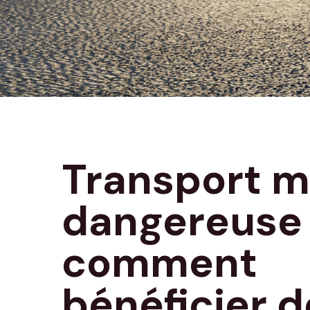
Transport m
dangereuse 
comment
bénéficier d