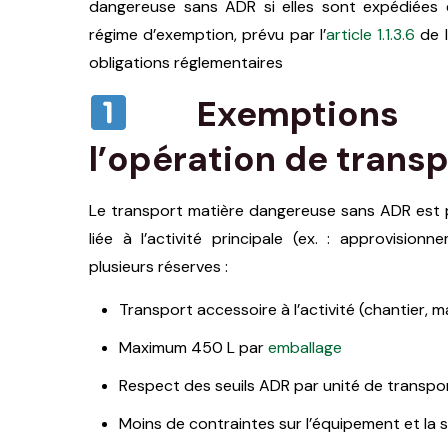
dangereuse sans ADR si elles sont expédiées
régime d’exemption, prévu par l’
article 1.1.3.6
de l
obligations réglementaires
Exemptions 
l’opération de trans
Le transport matière dangereuse sans ADR est po
liée à l’activité principale (ex. : approvision
plusieurs réserves :
Transport accessoire à l’activité (chantier, m
Maximum 450 L par
emballage
Respect des seuils ADR par unité de transpo
Moins de contraintes sur l’équipement et la s