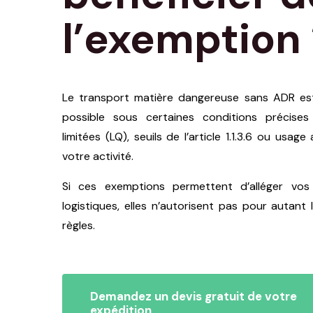
l’exemption
Le transport matière dangereuse sans ADR est
possible sous certaines conditions précises
limitées (LQ), seuils de l’article 1.1.3.6 ou usag
votre activité.
Si ces exemptions permettent d’alléger vos
logistiques, elles n’autorisent pas pour autant
règles.
Demandez un devis gratuit de votre
expédition