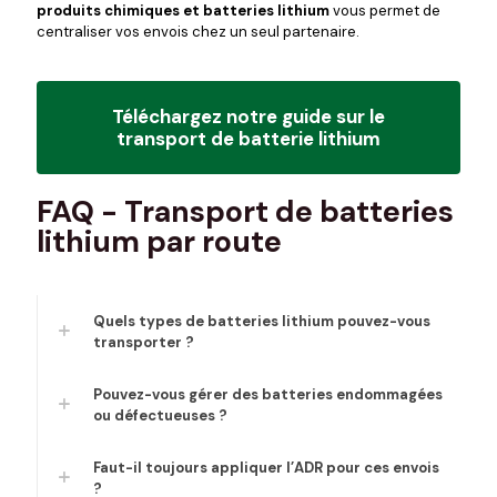
produits chimiques et batteries lithium
vous permet de
centraliser vos envois chez un seul partenaire.
Téléchargez notre guide sur le
transport de batterie lithium
FAQ - Transport de batteries
lithium par route
Quels types de batteries lithium pouvez-vous
transporter ?
Pouvez-vous gérer des batteries endommagées
ou défectueuses ?
Faut-il toujours appliquer l’ADR pour ces envois
?