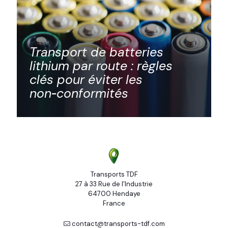
Transport de batteries
lithium par route : règles
clés pour éviter les
non‑conformités
Transports TDF
27 à 33 Rue de l'Industrie
64700 Hendaye
France
contact@transports-tdf.com