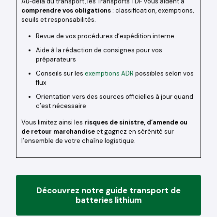
Au‑delà du transport, les Transports TDF vous aident à
comprendre vos obligations
: classification, exemptions,
seuils et responsabilités.
Revue de vos procédures d’expédition interne
Aide à la rédaction de consignes pour vos
préparateurs
Conseils sur les
exemptions ADR
possibles selon vos
flux
Orientation vers des sources officielles à jour quand
c’est nécessaire
Vous limitez ainsi les
risques de sinistre, d’amende ou
de retour marchandise
et gagnez en sérénité sur
l’ensemble de votre chaîne logistique.
Découvrez notre guide transport de
batteries lithium