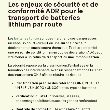
Les enjeux de sécurité et de
conformité ADR pour le
transport de batteries
lithium par route
Les
batteries lithium
sont des marchandises dangereuses :
un
choc
, un
court-circuit
ou une
surchauffe
peut
déclencher un emballement thermique. Et côté conformité,
une
erreur de conditionnement
ou de déclaration ADR peut
vite mener à un
refus de transport ou une immobilisation.
La sécurité repose sur la classification, l'emballage et la
formation des intervenants, avec un respect strict de l'ADR et
des instructions ONU, afin de réduire les risques.
Identification précise des références UN
(UN 3480 /
UN 3481 / UN 3090 / UN 3091) et du type de batteries
Vérification du statut :
neuves, usagées,
endommagées/défectueuses (exigences renforcées)
Contrôle de compatibilité
emballage / quantité