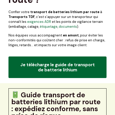
Confier votre
transport de batteries lithium par route
à
Transports TDF
, c’est s’appuyer sur un transporteur qui
connaît les
exigences ADR
et les points de vigilance terrain
(emballage, calage,
étiquetage
,
documents
).
Nos équipes vous accompagnent
en amont
, pour éviter les
non-conformités qui coûtent cher : refus de prise en charge,
litiges, retards… et impacts sur votre image client.
Je télécharge le guide de transport
de batterie lithium
Guide transport de
batteries lithium par route
: expédiez conforme, sans