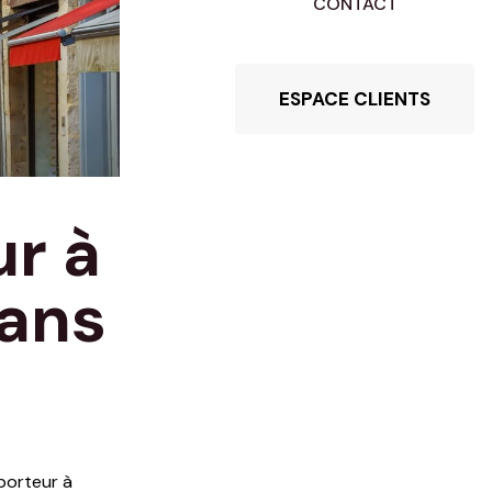
CONTACT
ESPACE CLIENTS
ur à
 ans
porteur à