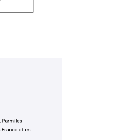
. Parmi les
n France et en