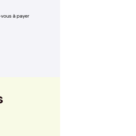
-vous à payer
s