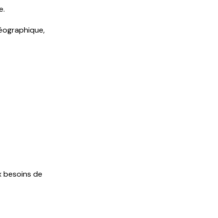
e.
géographique,
x besoins de