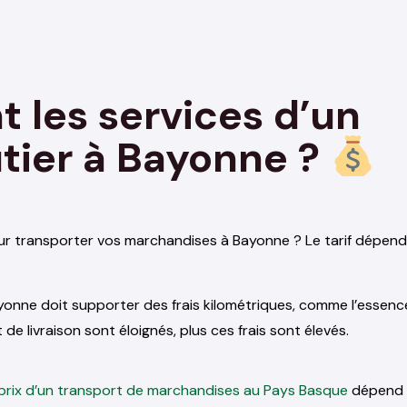
 les services d’un
utier à Bayonne ?
r transporter vos marchandises à Bayonne ? Le tarif dépend 
ayonne doit supporter des frais kilométriques, comme l’essence
t de livraison sont éloignés, plus ces frais sont élevés.
prix d’un transport de marchandises au Pays Basque
dépend a