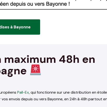
dises à Bayonne
en maximum 48h en
spagne
européens
Pall-Ex
, qui fonctionne sur une distribution en étoile
ur vos envois depuis ou vers Bayonne, en 24h à 48h partout e