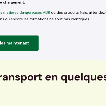
re chargement.
es
matières dangereuses ADR
ou des produits frais, attendez
ns ou encore les formations ne sont pas identiques.
 dès maintenant
transport en quelque