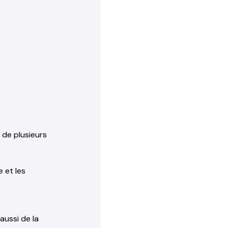
de plusieurs
 et les
ussi de la