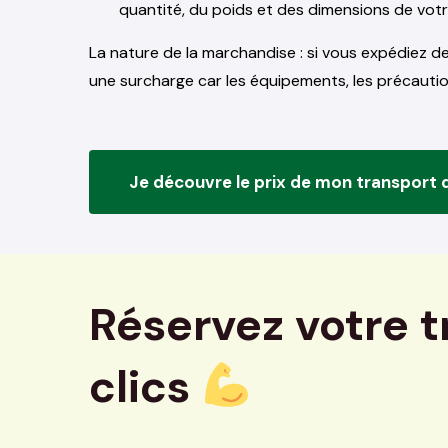
quantité, du poids et des dimensions de vot
La nature de la marchandise : si vous expédiez d
une surcharge car les équipements, les précautio
Je découvre le prix de mon transport
Réservez votre 
clics