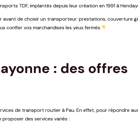
ansports TDF, implantés depuis leur création en 1991 à Henday
er avant de choisir un transporteur: prestations, couverture 
us confier vos marchandises les yeux fermés.
ayonne : des offres
ices de transport routier à Pau. En effet, pour répondre au
e proposer des services variés :