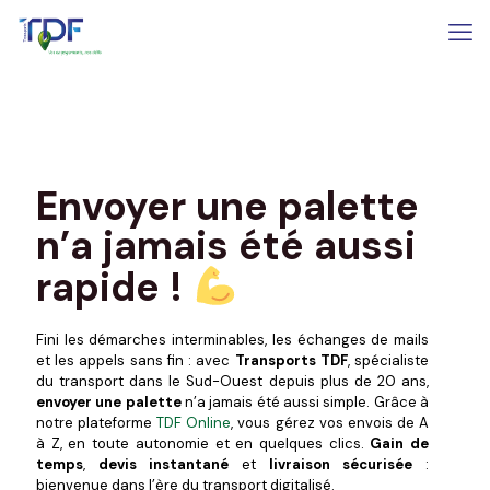
Envoyer une palette
n’a jamais été aussi
rapide !
Fini les démarches interminables, les échanges de mails
et les appels sans fin : avec
Transports TDF
, spécialiste
du transport dans le Sud-Ouest depuis plus de 20 ans,
envoyer une palette
n’a jamais été aussi simple. Grâce à
notre plateforme
TDF Online
, vous gérez vos envois de A
à Z, en toute autonomie et en quelques clics.
Gain de
temps
,
devis instantané
et
livraison sécurisée
:
bienvenue dans l’ère du transport digitalisé.