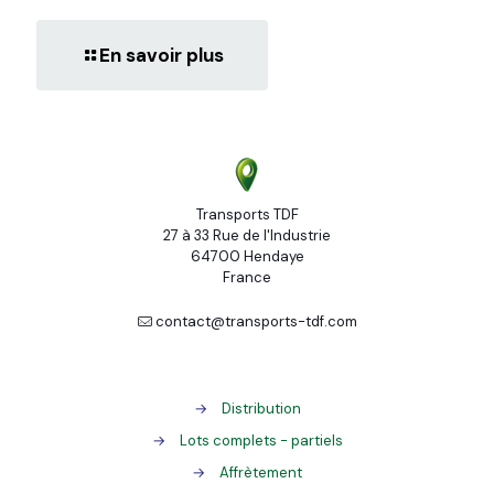
En savoir plus
Transports TDF
27 à 33 Rue de l'Industrie
64700 Hendaye
France
contact@transports-tdf.com
→
Distribution
→
Lots complets - partiels
→
Affrètement