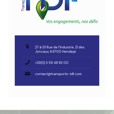
27 à 33 Rue de l'Industrie, ZI des
Joncaux, 64700 Hendaye
+33(0) 5 59 48 82 00
contact@transports-tdf.com