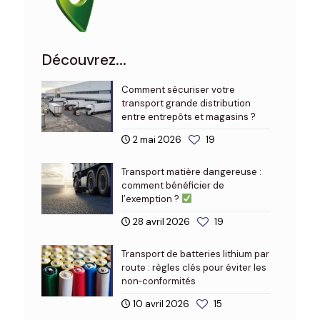
Découvrez...
Comment sécuriser votre
transport grande distribution
entre entrepôts et magasins ?
2 mai 2026
19
Transport matière dangereuse :
comment bénéficier de
l’exemption ?
28 avril 2026
19
Transport de batteries lithium par
route : règles clés pour éviter les
non‑conformités
10 avril 2026
15