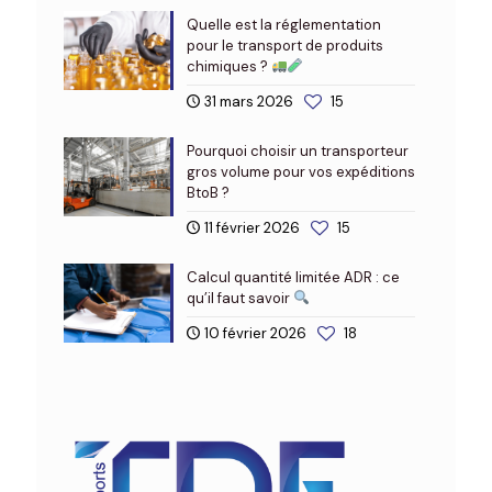
Quelle est la réglementation
pour le transport de produits
chimiques ?
31 mars 2026
15
Pourquoi choisir un transporteur
gros volume pour vos expéditions
BtoB ?
11 février 2026
15
Calcul quantité limitée ADR : ce
qu’il faut savoir
10 février 2026
18