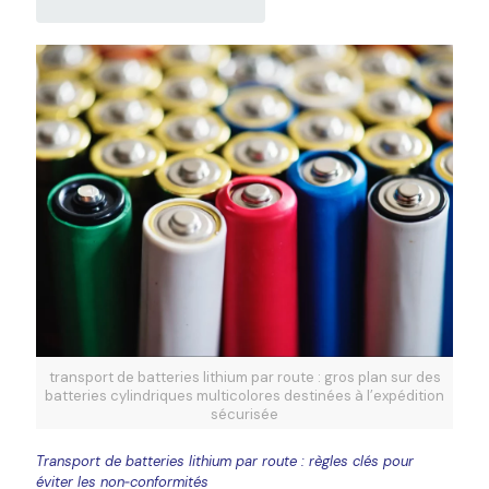
transport de batteries lithium par route : gros plan sur des
batteries cylindriques multicolores destinées à l’expédition
sécurisée
Transport de batteries lithium par route : règles clés pour
éviter les non‑conformités